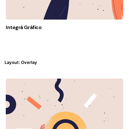
Integrá Gráfico
Layout: Overlay