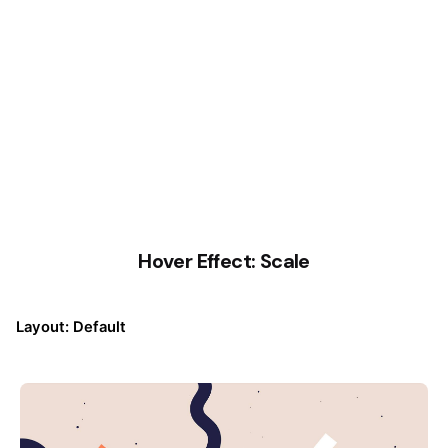
Hover Effect: Scale
Layout: Default