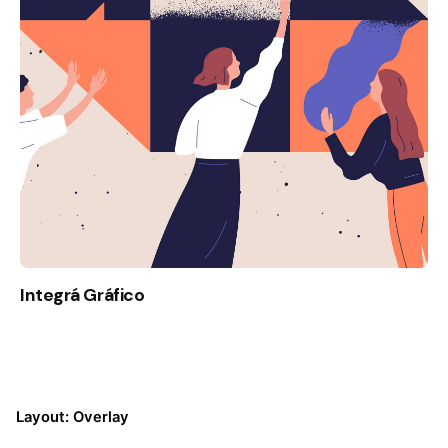
Integrá Gráfico
Layout: Overlay