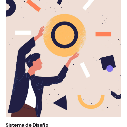
Sistema de Diseño