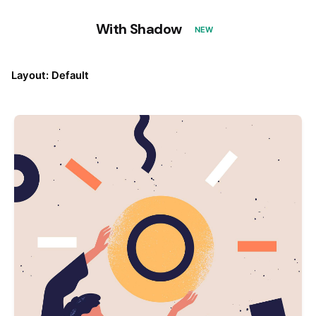
With Shadow
NEW
Layout: Default