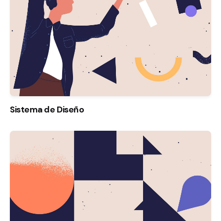
Sistema de Diseño